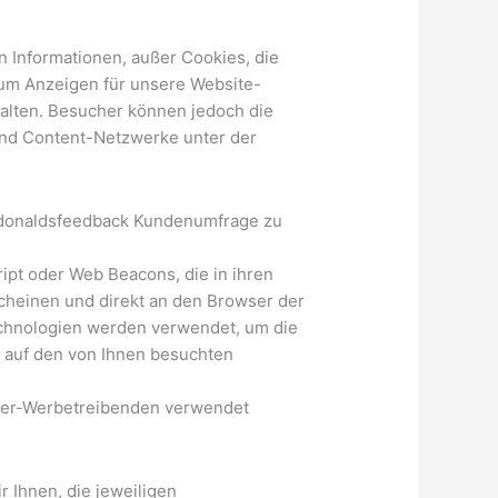
n Informationen, außer Cookies, die
um Anzeigen für unsere Website-
alten. Besucher können jedoch die
und Content-Netzwerke unter der
 mcdonaldsfeedback Kundenumfrage zu
pt oder Web Beacons, die in ihren
heinen und direkt an den Browser der
echnologien werden verwendet, um die
 auf den von Ihnen besuchten
ieter-Werbetreibenden verwendet
 Ihnen, die jeweiligen