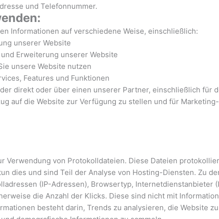
Adresse und Telefonnummer.
wenden:
n Informationen auf verschiedene Weise, einschließlich:
tung unserer Website
 und Erweiterung unserer Website
 Sie unsere Website nutzen
rvices, Features und Funktionen
er direkt oder über einen unserer Partner, einschließlich für
zug auf die Website zur Verfügung zu stellen und für Marketi
ur Verwendung von Protokolldateien. Diese Dateien protokollie
un dies und sind Teil der Analyse von Hosting-Diensten. Zu d
lladressen (IP-Adressen), Browsertyp, Internetdienstanbieter (
erweise die Anzahl der Klicks. Diese sind nicht mit Information
formationen besteht darin, Trends zu analysieren, die Website 