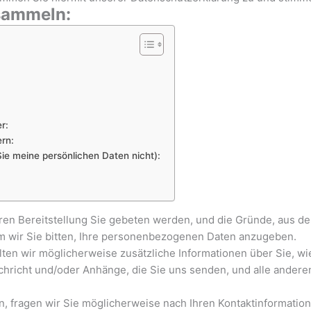
 sammeln:
r:
ern:
e meine persönlichen Daten nicht):
en Bereitstellung Sie gebeten werden, und die Gründe, aus d
em wir Sie bitten, Ihre personenbezogenen Daten anzugeben.
lten wir möglicherweise zusätzliche Informationen über Sie, w
chricht und/oder Anhänge, die Sie uns senden, und alle anderen
en, fragen wir Sie möglicherweise nach Ihren Kontaktinformatio