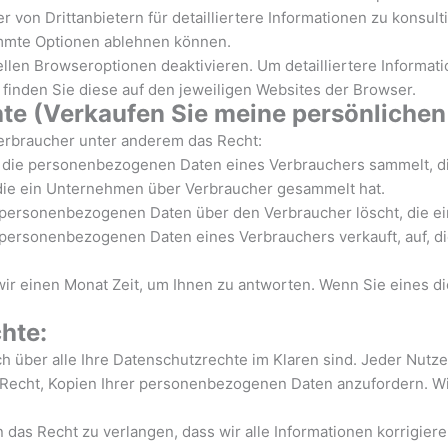
 von Drittanbietern für detailliertere Informationen zu konsult
immte Optionen ablehnen können.
ellen Browseroptionen deaktivieren. Um detailliertere Informat
inden Sie diese auf den jeweiligen Websites der Browser.
e (Verkaufen Sie meine persönlichen 
erbraucher unter anderem das Recht:
 die personenbezogenen Daten eines Verbrauchers sammelt, di
die ein Unternehmen über Verbraucher gesammelt hat.
 personenbezogenen Daten über den Verbraucher löscht, die 
 personenbezogenen Daten eines Verbrauchers verkauft, auf, 
wir einen Monat Zeit, um Ihnen zu antworten. Wenn Sie eines 
hte:
ch über alle Ihre Datenschutzrechte im Klaren sind. Jeder Nutze
 Recht, Kopien Ihrer personenbezogenen Daten anzufordern. W
das Recht zu verlangen, dass wir alle Informationen korrigieren,