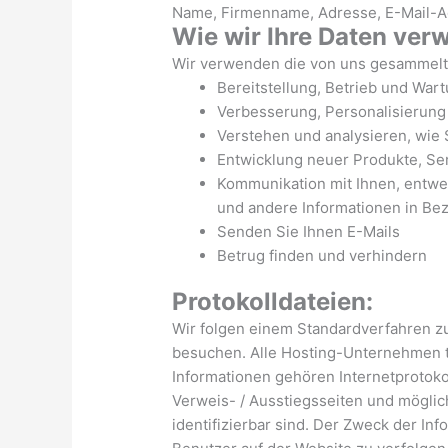
Name, Firmenname, Adresse, E-Mail-
Wie wir Ihre Daten ver
Wir verwenden die von uns gesammelte
Bereitstellung, Betrieb und War
Verbesserung, Personalisierung
Verstehen und analysieren, wie
Entwicklung neuer Produkte, Se
Kommunikation mit Ihnen, entwed
und andere Informationen in Be
Senden Sie Ihnen E-Mails
Betrug finden und verhindern
Protokolldateien:
Wir folgen einem Standardverfahren z
besuchen. Alle Hosting-Unternehmen t
Informationen gehören Internetprotoko
Verweis- / Ausstiegsseiten und möglich
identifizierbar sind. Der Zweck der In