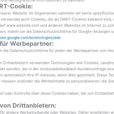
n und demografische Informationen zu sammeln.
RT-Cookie:
 unserer Website. Im Allgemeinen sammeln wir keine spezifische
verwendet auch Cookies, die als DART-Cookies bekannt sind, 
auf www.website.com und anderen Websites im Internet zu sch
, indem sie die Datenschutzrichtlinie für Google-Anzeigen 
icies.google.com/technologies/ads
 für Werbepartner:
 um die Datenschutzrichtlinie für jeden der Werbepartner von
Drittanbietern verwenden Technologien wie Cookies, JavaScri
det werden, die in der mcdonaldsfeedback-Kundenumfrage ersc
en automatisch Ihre IP-Adresse, wenn dies geschieht. Diese T
messen und/oder die Werbeinhalte zu personalisieren, die Sie
 auf oder Kontrolle über diese Cookies haben, die von Drittanb
von Drittanbietern:
t für andere Werbetreibende oder Websites. Daher empfehlen wir