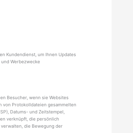
 den Kundendienst, um Ihnen Updates
ng- und Werbezwecke
ren Besucher, wenn sie Websites
en von Protokolldateien gesammelten
ISP), Datums- und Zeitstempel,
en verknüpft, die persönlich
zu verwalten, die Bewegung der