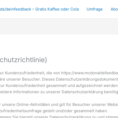
s/deinfeedback – Gratis Kaffee oder Cola
Umfrage
Abo
hutzrichtlinie)
 Kundenzufriedenheit, die von https://www.mcdonaldsfeedback.
häre unserer Besucher. Dieses Datenschutzerklärungsdokument 
ur Kundenzufriedenheit gesammelt und aufgezeichnet werden 
itere Informationen zu unserer Datenschutzerklärung benötige
r unsere Online-Aktivitäten und gilt für Besucher unserer Websi
ufriedenheitsumfrage geteilt und/oder gesammelt haben.
immen Sie hiermit unserer Datenschutzerklärung zu und stim