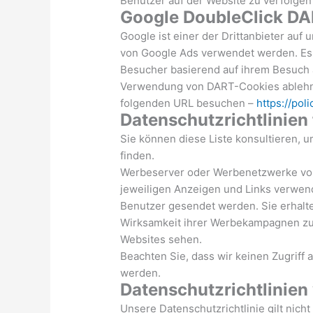
Benutzer auf der Website zu verfolge
Google DoubleClick DA
Google ist einer der Drittanbieter auf
von Google Ads verwendet werden. Es 
Besucher basierend auf ihrem Besuch 
Verwendung von DART-Cookies ablehnen
folgenden URL besuchen –
https://pol
Datenschutzrichtlinien
Sie können diese Liste konsultieren,
finden.
Werbeserver oder Werbenetzwerke von 
jeweiligen Anzeigen und Links verwen
Benutzer gesendet werden. Sie erhalt
Wirksamkeit ihrer Werbekampagnen zu 
Websites sehen.
Beachten Sie, dass wir keinen Zugriff
werden.
Datenschutzrichtlinien 
Unsere Datenschutzrichtlinie gilt nich