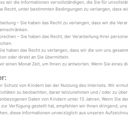
s wir die Informationen vervollständigen, die Sie für unvollstän
as Recht, unter bestimmten Bedingungen zu verlangen, dass w
beitung – Sie haben das Recht zu verlangen, dass wir die Ver
einschränken.
sprechen – Sie haben das Recht, der Verarbeitung Ihrer perso
echen.
 Sie haben das Recht zu verlangen, dass wir die von uns gesa
on oder direkt an Sie übermitteln.
wir einen Monat Zeit, um Ihnen zu antworten. Wenn Sie eines 
r:
 der Schutz von Kindern bei der Nutzung des Internets. Wir ermu
tivitäten zu beobachten, daran teilzunehmen und / oder zu übe
enbezogenen Daten von Kindern unter 13 Jahren. Wenn Sie der 
zur Verfügung gestellt hat, empfehlen wir Ihnen dringend, uns
en, diese Informationen unverzüglich aus unseren Aufzeichnu