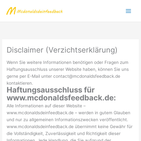
Skip
to
content
Disclaimer (Verzichtserklärung)
Wenn Sie weitere Informationen benötigen oder Fragen zum
Haftungsausschluss unserer Website haben, können Sie uns
gerne per E-Mail unter contact@mcdonaldsfeedback.de
kontaktieren.
Haftungsausschluss für
www.mcdonaldsfeedback.de:
Alle Informationen auf dieser Website –
www.mcdonaldsdeinfeedback.de – werden in gutem Glauben
und nur zu allgemeinen Informationszwecken veröffentlicht.
www.mcdonaldsdeinfeedback.de übernimmt keine Gewähr für
die Vollständigkeit, Zuverlässigkeit und Richtigkeit dieser
Informationen. Jede Handlung, die Sie aufgrund der